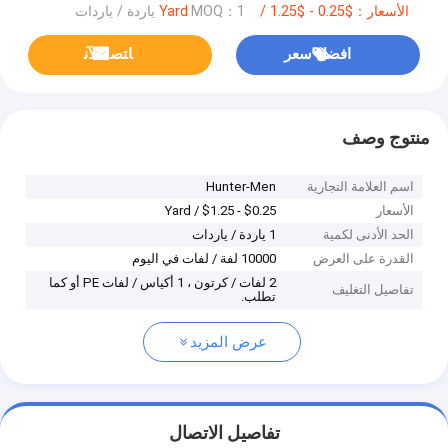
الأسعار：$0.25 - $1.25 / Yard
MOQ：1 ياردة / ياردات
افضل سعر
ﺎﺘﺼﻟ ﺍﻶﻧ
منتوج وصف
اسم العلامة التجارية
Hunter-Men
الأسعار
$0.25 - $1.25 / Yard
الحد الأدنى لكمية
1 ياردة / ياردات
القدرة على العرض
10000 لفة / لفات في اليوم
2 لفات / كرتون ، 1 أكياس / لفات PE أو كما
تفاصيل التغليف
تطلب.
عرض المزيد
تفاصيل الاتصال