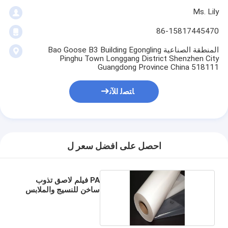
Ms. Lily
86-15817445470
المنطقة الصناعية Bao Goose B3 Building Egongling
Pinghu Town Longgang District Shenzhen City
Guangdong Province China 518111
ﺎﺘﺼﻟ ﺍﻶﻧ
احصل على افضل سعر ل
PA فيلم لاصق تذوب
ساخن للنسيج والملابس