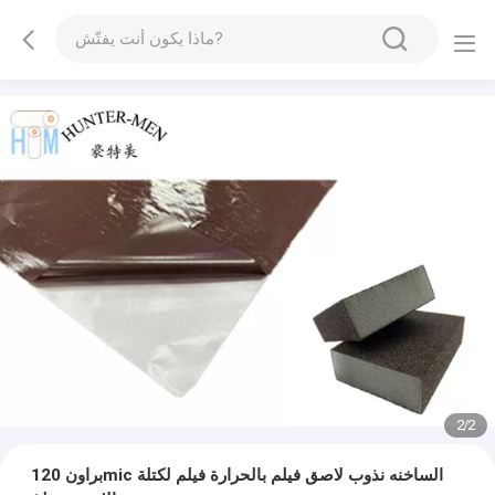
2
/
2
براون 120mic الساخنه نذوب لاصق فيلم بالحرارة فيلم لكتلة