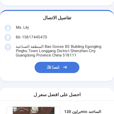
تفاصيل الاتصال
Ms. Lily
86-15817445470
المنطقة الصناعية Bao Goose B3 Building Egongling
Pinghu Town Longgang District Shenzhen City
Guangdong Province China 518111
ﺎﺘﺼﻟ ﺍﻶﻧ
احصل على افضل سعر ل
براون 120mic الساخنه