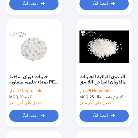
ﺎﺘﺼﻟ ﺍﻶﻧ
ﺎﺘﺼﻟ ﺍﻶﻧ
الدعوى الواقية الحبيبات
حبيبات ذوبان ساخنة
بالذوبان الساخن اللاصق
بيضاء حليبية بيضاوية PES
بنفايات Edgebander
نقطة ذوبان 140 درجة
Negotiable
الأسعار:
Negotiable
الأسعار:
Glue Pellets
MOQ:
20 كجم
MOQ:
أحصل على آخر سعر
أحصل على آخر سعر
ﺎﺘﺼﻟ ﺍﻶﻧ
ﺎﺘﺼﻟ ﺍﻶﻧ