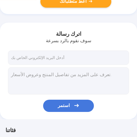
أعط متطلباتك
اترك رسالة
سوف نقوم بالرد بسرعة
استمر
فئاتنا