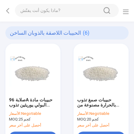
(6)
الحبيبات اللاصقة بالذوبان الساخن
حبيبات صمغ تذوب
صلابة 96A حبيبات مادة
بالحرارة مصنوعة من
البولي يوريثين تذوب
البوليستر 100٪ صلبة 32
الساخنة صديقة للبيئة
Negotiable
الأسعار:
Negotiable
الأسعار:
جم / 10 دقيقة غير سامة
20 كجم
MOQ:
25 كجم
MOQ:
أحصل على آخر سعر
أحصل على آخر سعر