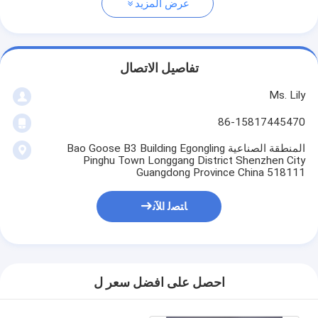
عرض المزيد
تفاصيل الاتصال
Ms. Lily
86-15817445470
المنطقة الصناعية Bao Goose B3 Building Egongling
Pinghu Town Longgang District Shenzhen City
Guangdong Province China 518111
ﺎﺘﺼﻟ ﺍﻶﻧ
احصل على افضل سعر ل