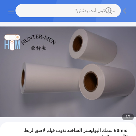
1
/
1
60mic سمك البوليستر الساخنه نذوب فيلم لاصق لربط