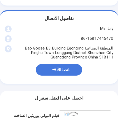
تفاصيل الاتصال
Ms. Lily
86-15817445470
المنطقة الصناعية Bao Goose B3 Building Egongling
Pinghu Town Longgang District Shenzhen City
Guangdong Province China 518111
ﺎﺘﺼﻟ ﺍﻶﻧ
احصل على افضل سعر ل
فيلم البولي يوريثين الساخنه