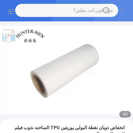
2
/
2
انخفاض ذوبان نقطة البولي يوريثين TPU الساخنه نذوب فيلم