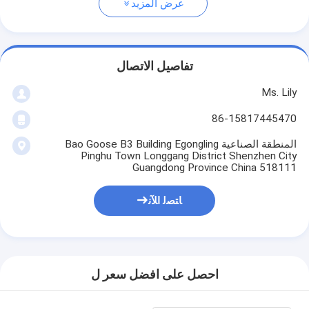
عرض المزيد
تفاصيل الاتصال
Ms. Lily
86-15817445470
المنطقة الصناعية Bao Goose B3 Building Egongling
Pinghu Town Longgang District Shenzhen City
Guangdong Province China 518111
ﺎﺘﺼﻟ ﺍﻶﻧ
احصل على افضل سعر ل