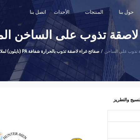
حول بنا
المنتجات
الأحداث
اتصل بنا
لاصقة تذوب على الساخن الم
 تذوب على الساخن
/
صفائح غراء لاصقة تذوب بالحرارة شفافة PA (نايلون) لملابس النسيج والتطريز