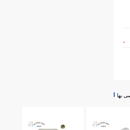
ى بها