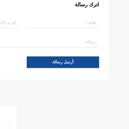
اترك رسالة
أرسل رسالة