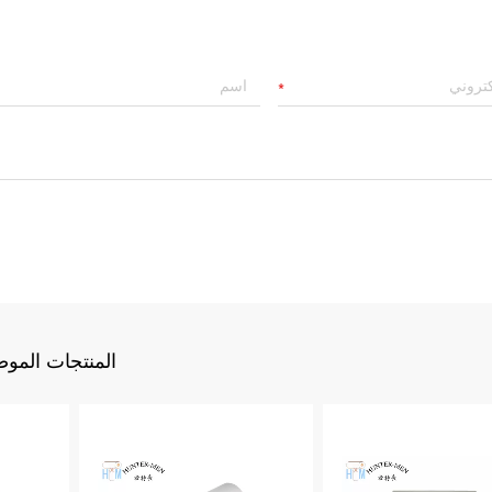
المنتجات الموص