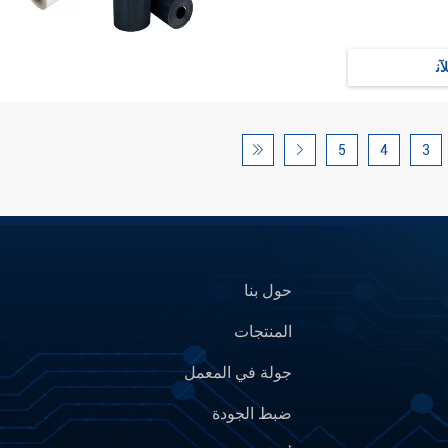
ﻶﻧ
5
4
3
حول بنا
المنتجات
جولة في المعمل
ضبط الجودة