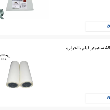
ﻶﻧ
ﻶﻧ