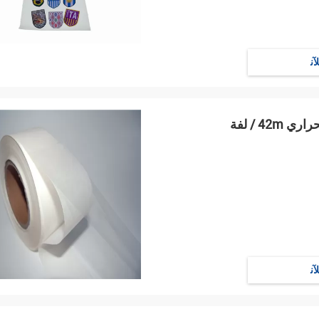
ﻶﻧ
ﻶﻧ