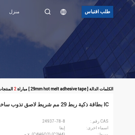
طلب اقتباس
منزل
الكلمات الدالة [ 29mm hot melt adhesive tape ] مباراة
2
المنتجات
IC بطاقة ذكية ربط 29 مم شريط لاصق تذوب ساخن 100 متر / لفات
CAS رقم.:
24937-78-8
اسماء اخرى:
إيفا
وسط:
(C2H4) x. (C4H6O2) ص