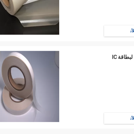
ﻶﻧ
ﻶﻧ