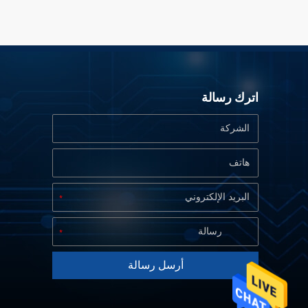
اترك رسالة
أرسل رسالة