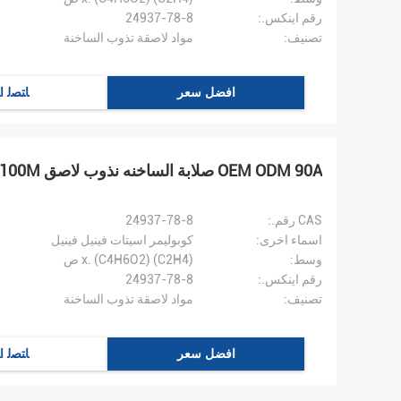
رقم اينكس.:
24937-78-8
تصنيف:
مواد لاصقة تذوب الساخنة
افضل سعر
ﺎﺘﺼﻟ ﺍ
OEM ODM 90A صلابة الساخنه نذوب لاصق 100M لبطاقة IC
CAS رقم.:
24937-78-8
اسماء اخرى:
كوبوليمر اسيتات فينيل فينيل
وسط:
(C2H4) x. (C4H6O2) ص
رقم اينكس.:
24937-78-8
تصنيف:
مواد لاصقة تذوب الساخنة
افضل سعر
ﺎﺘﺼﻟ ﺍ