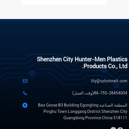
Shenzhen City Hunter-Men Plastics
Products Co., Ltd.
lily@szhotmelt.com
86-755-28454004(وقت العمل)
المنطقة الصناعية Bao Goose B3 Building Egongling
Pinghu Town Longgang District Shenzhen City
Guangdong Province China 518111