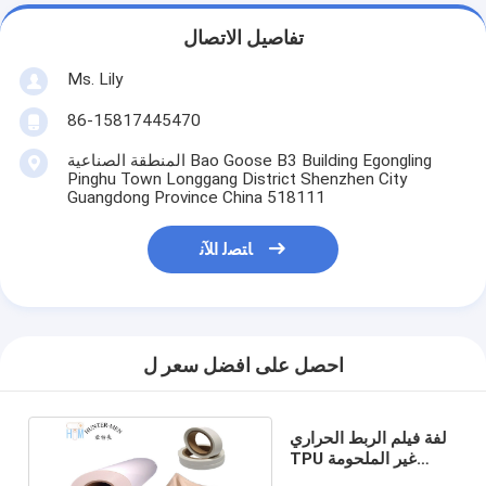
تفاصيل الاتصال
Ms. Lily
86-15817445470
المنطقة الصناعية Bao Goose B3 Building Egongling
Pinghu Town Longgang District Shenzhen City
Guangdong Province China 518111
ﺎﺘﺼﻟ ﺍﻶﻧ
احصل على افضل سعر ل
لفة فيلم الربط الحراري
TPU غير الملحومة
لمرونة Traceless