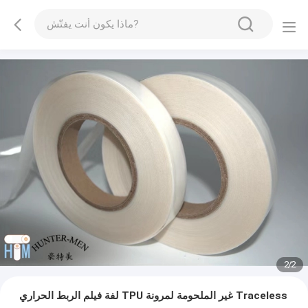
2
/
2
لفة فيلم الربط الحراري TPU غير الملحومة لمرونة Traceless