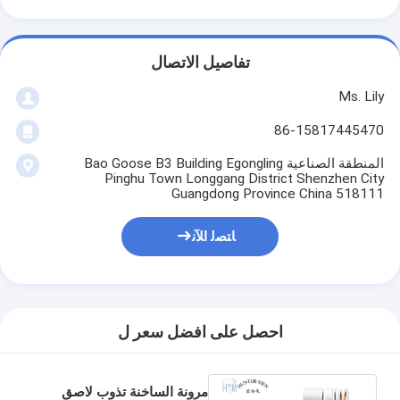
تفاصيل الاتصال
Ms. Lily
86-15817445470
المنطقة الصناعية Bao Goose B3 Building Egongling
Pinghu Town Longgang District Shenzhen City
Guangdong Province China 518111
ﺎﺘﺼﻟ ﺍﻶﻧ
احصل على افضل سعر ل
مرونة الساخنة تذوب لاصق