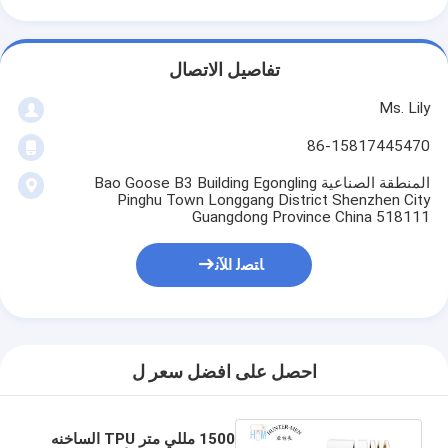
تفاصيل الاتصال
Ms. Lily
86-15817445470
المنطقة الصناعية Bao Goose B3 Building Egongling
Pinghu Town Longgang District Shenzhen City
Guangdong Province China 518111
ﺎﺘﺼﻟ ﺍﻶﻧ
احصل على افضل سعر ل
1500 مللي متر TPU الساخنه