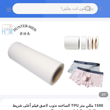
2
/
2
1500 مللي متر TPU الساخنه نذوب لاصق فيلم أعلى شريط