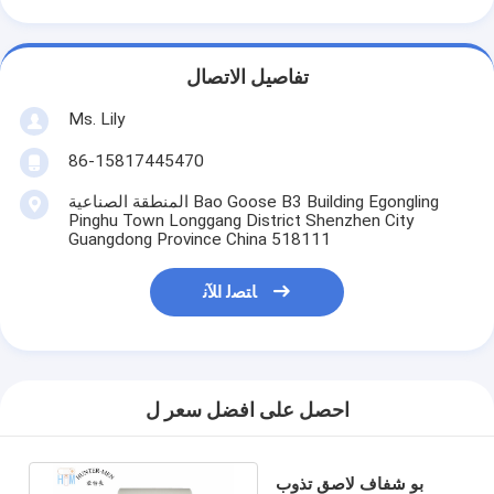
تفاصيل الاتصال
Ms. Lily
86-15817445470
المنطقة الصناعية Bao Goose B3 Building Egongling
Pinghu Town Longgang District Shenzhen City
Guangdong Province China 518111
ﺎﺘﺼﻟ ﺍﻶﻧ
احصل على افضل سعر ل
بو شفاف لاصق تذوب