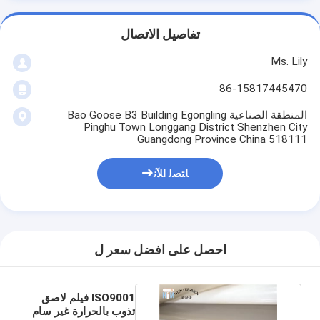
تفاصيل الاتصال
Ms. Lily
86-15817445470
المنطقة الصناعية Bao Goose B3 Building Egongling
Pinghu Town Longgang District Shenzhen City
Guangdong Province China 518111
ﺎﺘﺼﻟ ﺍﻶﻧ
احصل على افضل سعر ل
ISO9001 فيلم لاصق
تذوب بالحرارة غير سام