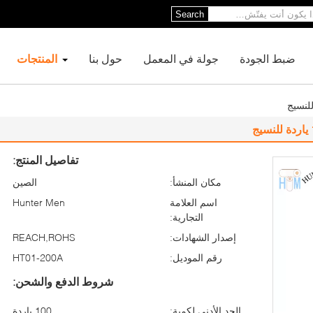
Search
ضبط الجودة
جولة في المعمل
حول بنا
المنتجات
تفاصيل المنتج:
مكان المنشأ:
الصين
اسم العلامة
Hunter Men
التجارية:
إصدار الشهادات:
REACH,ROHS
رقم الموديل:
HT01-200A
شروط الدفع والشحن:
الحد الأدنى لكمية:
100 ياردة