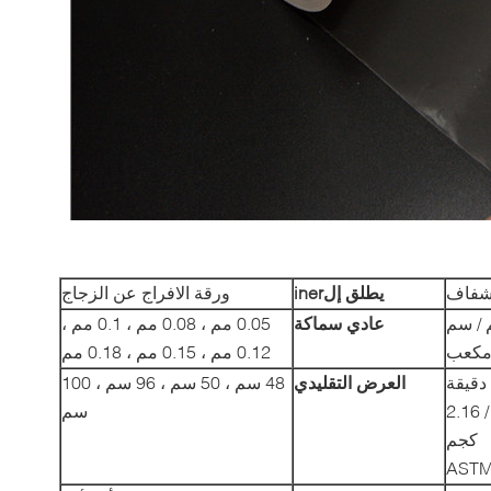
فاف
يطلق
إل
iner
ورقة الافراج عن الزجاج
0.02 جم / سم
عادي
سماكة
0.05 مم ، 0.08 مم ، 0.1 مم ،
اترك رسالة
كعب
0.12 مم ، 0.15 مم ، 0.18 مم
العرض التقليدي
48 سم ، 50 سم ، 96 سم ، 100
℃ / 2.16
سم
كجم
ASTM