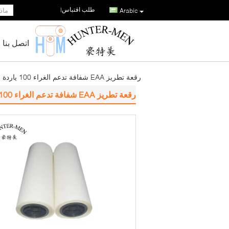
طلب اقتباس
|
Arabic
اتصل بنا
رقعة تطريز EAA شفافة تدعم الغراء 100 ياردة للنسيج
رقعة تطريز EAA شفافة تدعم الغراء 100 ياردة للنسيج