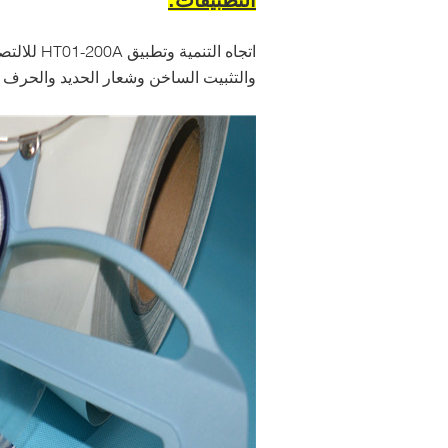
التطبيقات:
HT01-200A
اتجاه التنمية وتطبيق
للالتص
والتثبيت الساخن وشعار الحديد والحرف ال