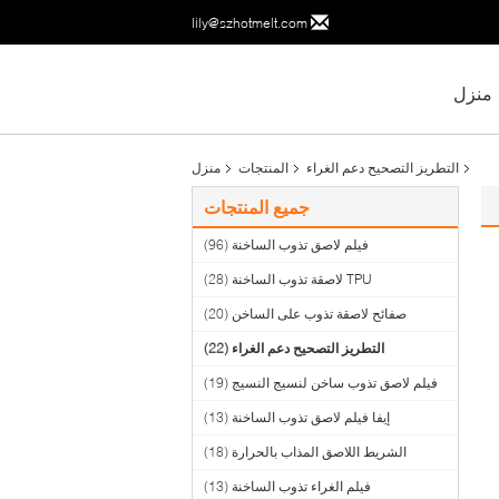
lily@szhotmelt.com
منزل
التطريز التصحيح دعم الغراء
المنتجات
منزل
جميع المنتجات
فيلم لاصق تذوب الساخنة
(96)
TPU لاصقة تذوب الساخنة
(28)
صفائح لاصقة تذوب على الساخن
(20)
التطريز التصحيح دعم الغراء
(22)
فيلم لاصق تذوب ساخن لنسيج النسيج
(19)
إيفا فيلم لاصق تذوب الساخنة
(13)
الشريط اللاصق المذاب بالحرارة
(18)
فيلم الغراء تذوب الساخنة
(13)