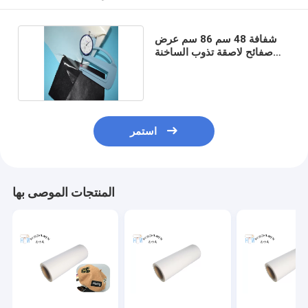
شفافة 48 سم 86 سم عرض
صفائح لاصقة تذوب الساخنة
صديقة للبيئة
استمر
المنتجات الموصى بها