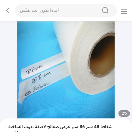
2
/
6
شفافة 48 سم 86 سم عرض صفائح لاصقة تذوب الساخنة