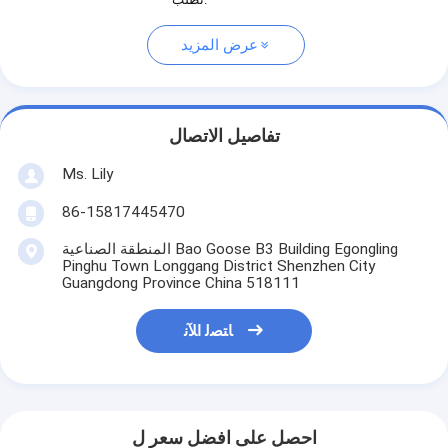
عرض المزيد
تفاصيل الاتصال
Ms. Lily
86-15817445470
المنطقة الصناعية Bao Goose B3 Building Egongling
Pinghu Town Longgang District Shenzhen City
Guangdong Province China 518111
ﺎﺘﺼﻟ ﺍﻶﻧ
احصل على افضل سعر ل