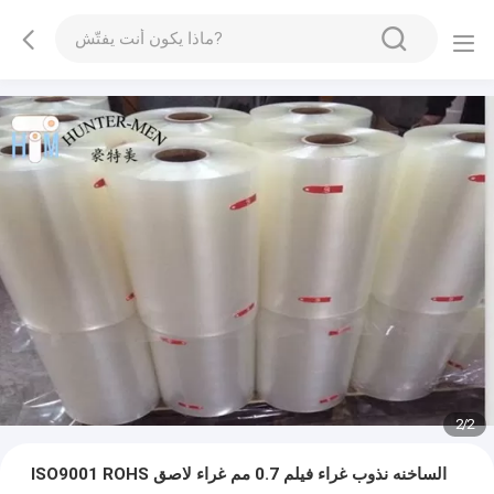
2
/
2
ISO9001 ROHS الساخنه نذوب غراء فيلم 0.7 مم غراء لاصق