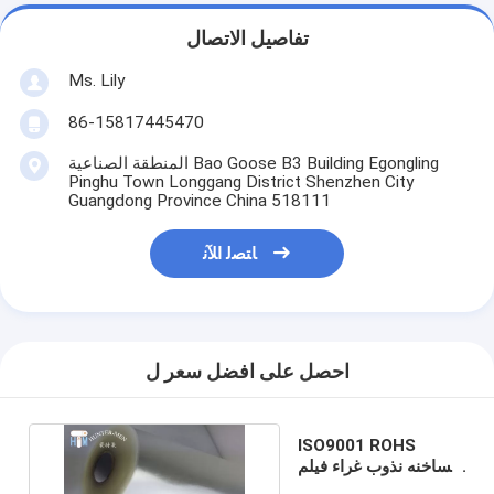
تفاصيل الاتصال
Ms. Lily
86-15817445470
المنطقة الصناعية Bao Goose B3 Building Egongling
Pinghu Town Longgang District Shenzhen City
Guangdong Province China 518111
ﺎﺘﺼﻟ ﺍﻶﻧ
احصل على افضل سعر ل
ISO9001 ROHS
الساخنه نذوب غراء فيلم
0.7 مم غراء لاصق